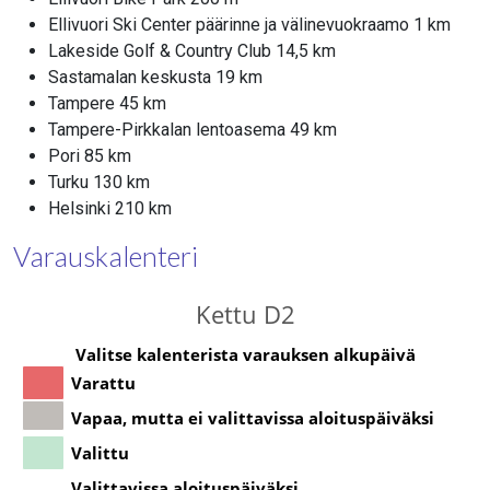
Ellivuori Ski Center päärinne ja välinevuokraamo 1 km
Lakeside Golf & Country Club 14,5 km
Sastamalan keskusta 19 km
Tampere 45 km
Tampere-Pirkkalan lentoasema 49 km
Pori 85 km
Turku 130 km
Helsinki 210 km
Varauskalenteri