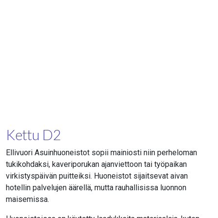
Kettu D2
Ellivuori Asuinhuoneistot sopii mainiosti niin perheloman
tukikohdaksi, kaveriporukan ajanviettoon tai työpaikan
virkistyspäivän puitteiksi. Huoneistot sijaitsevat aivan
hotellin palvelujen äärellä, mutta rauhallisissa luonnon
maisemissa.