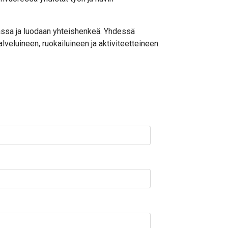
nassa ja luodaan yhteishenkeä. Yhdessä
luineen, ruokailuineen ja aktiviteetteineen.