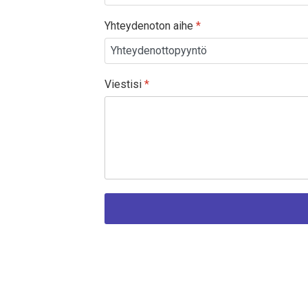
Yhteydenoton aihe
*
Viestisi
*